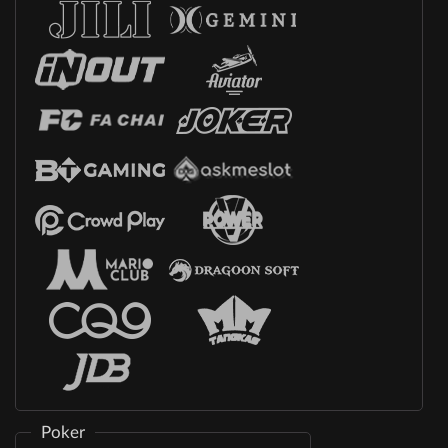
Poker