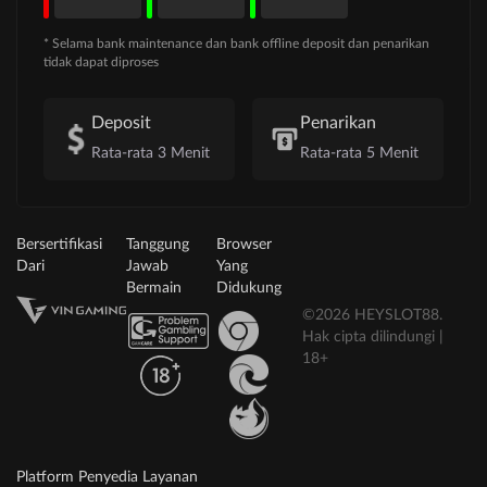
* Selama bank maintenance dan bank offline deposit dan penarikan
tidak dapat diproses
Deposit
Penarikan
Rata-rata 3 Menit
Rata-rata 5 Menit
Bersertifikasi
Tanggung
Browser
Dari
Jawab
Yang
Bermain
Didukung
©2026 HEYSLOT88.
Hak cipta dilindungi |
18+
Platform Penyedia Layanan