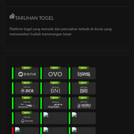
TARUHAN TOGEL
Platform togel yang menarik dari perusahan terbaik di dunia yang
menawarkan hadiah kemenangan besar