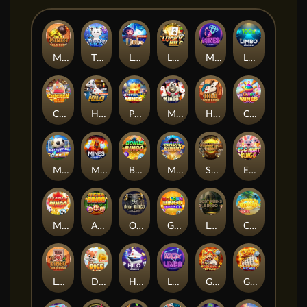
Mines Gold Rush
Tiger Hilo
Limbo
Lucky Hilo
Mines Neon
Limbo Classic
Chicken Run
Hilo
Pinoy Mines
Mines Maple
Hilo Gold Rush
Candy Mines
Mines Soccer
Mines Classic
Bonus Bingo
Magic Bingo
Steampunk
EggHunt Bingo
Maple Bingo
Arcade Bingo
Odin Bingo
Golden Bingo
Lost Ruins
Caribbean Bingo
Limbo Gold Rush
Dice
Hilo Classic
Limbo Neon
Golden Fortunes
Golden Horse Riches