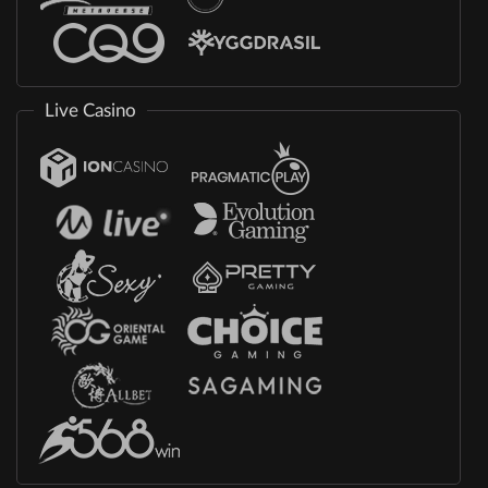
Live Casino