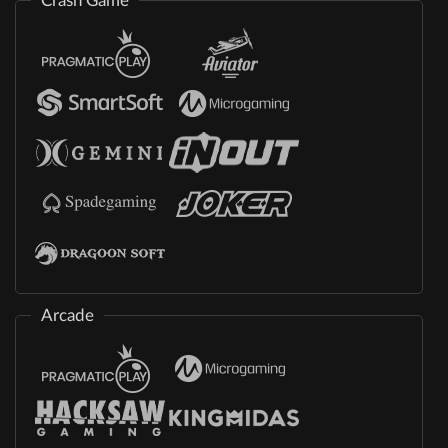
Crash Game
Arcade