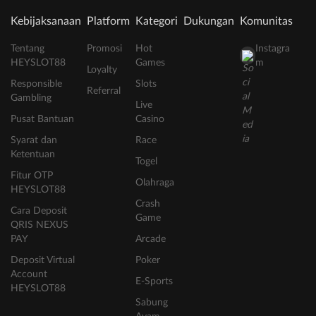
Kebijaksanaan
Platform
Kategori
Dukungan
Komunitas
Tentang
Promosi
Hot
Instagra
HEYSLOT88
Games
m
Loyalty
Responsible
Slots
Referral
Gambling
Live
Pusat Bantuan
Casino
Syarat dan
Race
Ketentuan
Togel
Fitur OTP
Olahraga
HEYSLOT88
Crash
Cara Deposit
Game
QRIS NEXUS
PAY
Arcade
Deposit Virtual
Poker
Account
E-Sports
HEYSLOT88
Sabung