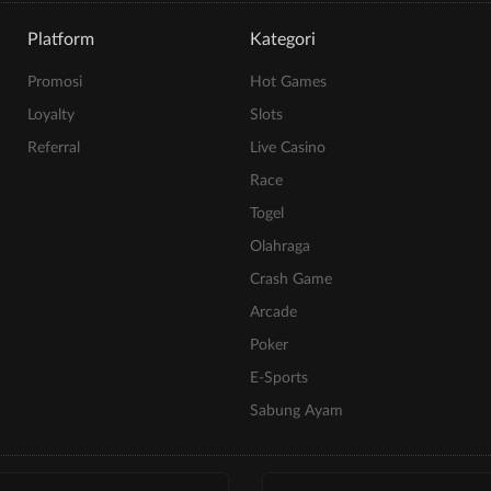
Platform
Kategori
Promosi
Hot Games
Loyalty
Slots
Referral
Live Casino
Race
Togel
Olahraga
Crash Game
Arcade
Poker
E-Sports
Sabung Ayam