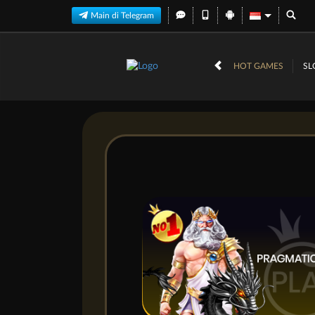
Main di Telegram
HOT GAMES
SL