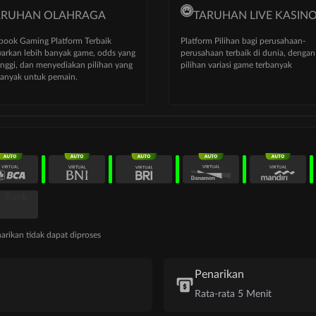
ARUHAN OLAHRAGA
TARUHAN LIVE KASIN
book Gaming Platform Terbaik
Platform Pilihan bagi perusahaan-
rkan lebih banyak game, odds yang
perusahaan terbaik di dunia, dengan
tinggi, dan menyediakan pilihan yang
pilihan variasi game terbanyak
banyak untuk pemain.
arikan tidak dapat diproses
Penarikan
Rata-rata 5 Menit