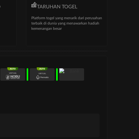
O
TARUHAN TOGEL
Platform togel yang menarik dari perusahan
terbaik di dunia yang menawarkan hadiah
kemenangan besar