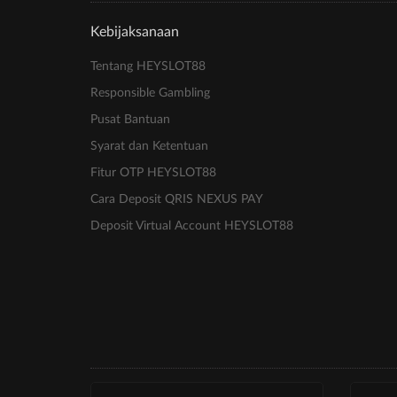
Kebijaksanaan
Tentang HEYSLOT88
Responsible Gambling
Pusat Bantuan
Syarat dan Ketentuan
Fitur OTP HEYSLOT88
Cara Deposit QRIS NEXUS PAY
Deposit Virtual Account HEYSLOT88