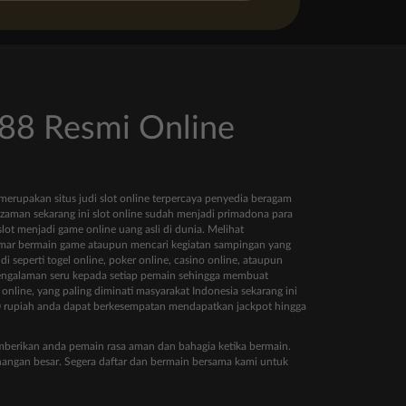
t88 Resmi Online
merupakan situs judi slot online terpercaya penyedia beragam
i zaman sekarang ini slot online sudah menjadi primadona para
ot menjadi game online uang asli di dunia. Melihat
gemar bermain game ataupun mencari kegiatan sampingan yang
 seperti togel online, poker online, casino online, ataupun
pengalaman seru kepada setiap pemain sehingga membuat
nline, yang paling diminati masyarakat Indonesia sekarang ini
 200 rupiah anda dapat berkesempatan mendapatkan jackpot hingga
emberikan anda pemain rasa aman dan bahagia ketika bermain.
nangan besar. Segera daftar dan bermain bersama kami untuk