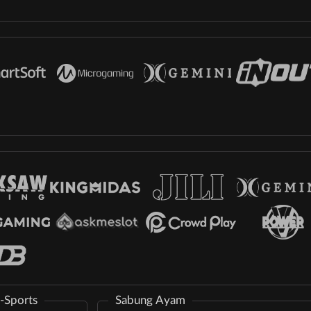
-Sports
Sabung Ayam