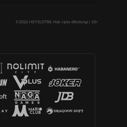
©2026 HEYSLOT88. Hak cipta dilindungi | 18+