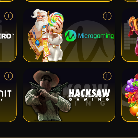
i
i
i
i