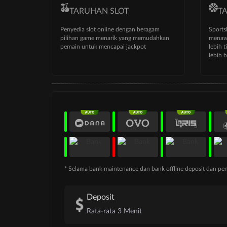
TARUHAN SLOT
T
Penyedia slot online dengan beragam
Sports
pilihan game menarik yang memudahkan
menawa
pemain untuk mencapai jackpot
lebih 
lebih 
* Selama bank maintenance dan bank offline deposit dan pen
Deposit
Rata-rata 3 Menit