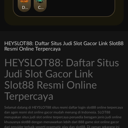
Duel at Dawn
Cursed Crypt
HEYSLOT88: Daftar Situs Judi Slot Gacor Link Slot88
Resmi Online Terpercaya
HEYSLOT88: Daftar Situs
Judi Slot Gacor Link
Slot88 Resmi Online
Terpercaya
Selamat datang di HEYSLOT88 situs resmi daftar login slot88 online terpercaya
dan agen resmi slot online gacor mudah menang di Indonesia. SLOT88
merupakan situs judi slot online terpercaya penyedia beragam jenis judi online
khususnya slot88 dengan menawarkan lebih dari 888 game slot online gacor
dari provider terbaik seperti pragmatic play dan slot88. Di zaman sekarang ini