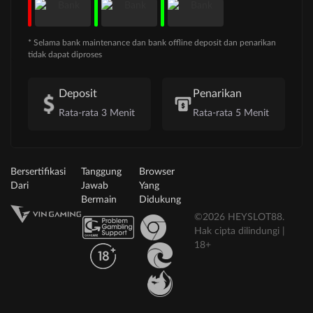
* Selama bank maintenance dan bank offline deposit dan penarikan
tidak dapat diproses
Deposit
Penarikan
Rata-rata 3 Menit
Rata-rata 5 Menit
Bersertifikasi
Tanggung
Browser
Dari
Jawab
Yang
Bermain
Didukung
©2026 HEYSLOT88.
Hak cipta dilindungi |
18+