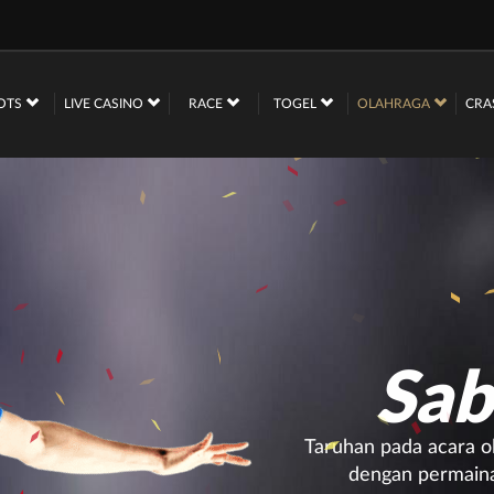
OTS
LIVE CASINO
RACE
TOGEL
OLAHRAGA
CRA
Sab
Taruhan pada acara o
dengan permainan