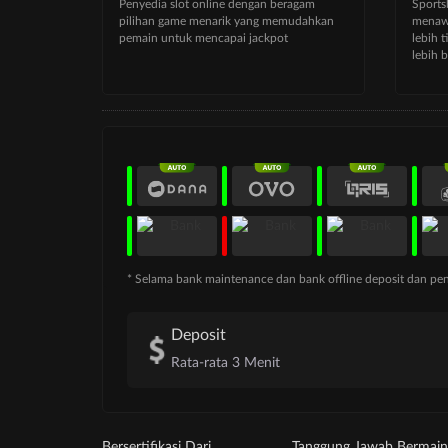
Penyedia slot online dengan beragam
Sports
pilihan game menarik yang memudahkan
menawa
pemain untuk mencapai jackpot
lebih 
lebih 
* Selama bank maintenance dan bank offline deposit dan pen
Deposit
Rata-rata 3 Menit
Bersertifikasi Dari
Tanggung Jawab Bermain