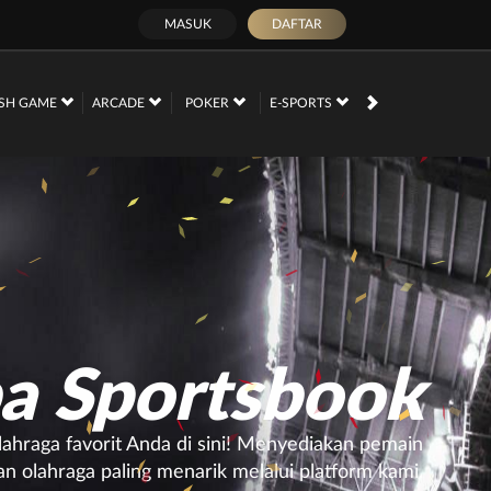
MASUK
DAFTAR
SH GAME
ARCADE
POKER
E-SPORTS
SABUNG AYAM
a Sportsbook
lahraga favorit Anda di sini! Menyediakan pemain
 olahraga paling menarik melalui platform kami.