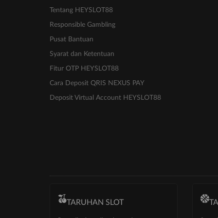
Tentang HEYSLOT88
Responsible Gambling
Pusat Bantuan
Syarat dan Ketentuan
Fitur OTP HEYSLOT88
Cara Deposit QRIS NEXUS PAY
Deposit Virtual Account HEYSLOT88
TARUHAN SLOT
T