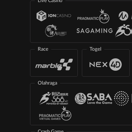
Live Casino
Race
Togel
Olahraga
Crash Game