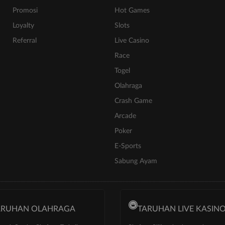
Promosi
Hot Games
Loyalty
Slots
Referral
Live Casino
Race
Togel
Olahraga
Crash Game
Arcade
Poker
E-Sports
Sabung Ayam
ARUHAN OLAHRAGA
TARUHAN LIVE KASIN